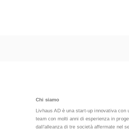
Chi siamo
Livhaus AD è una start-up innovativa con 
team con molti anni di esperienza in proget
dall'alleanza di tre società affermate nel se