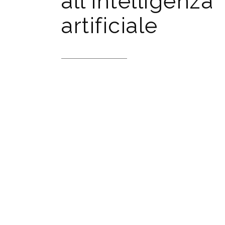
all'intelligenza
artificiale