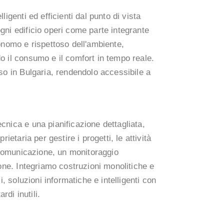
ligenti ed efficienti dal punto di vista
gni edificio operi come parte integrante
onomo e rispettoso dell'ambiente,
o il consumo e il comfort in tempo reale.
so in Bulgaria, rendendolo accessibile a
cnica e una pianificazione dettagliata,
ietaria per gestire i progetti, le attività
e comunicazione, un monitoraggio
ione. Integriamo costruzioni monolitiche e
i, soluzioni informatiche e intelligenti con
rdi inutili.