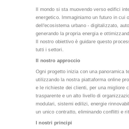
Il mondo si sta muovendo verso edifici intel
energetico. Immaginiamo un futuro in cui o
dell'ecosistema urbano - digitalizzato, aut
generando la propria energia e ottimizzand
Il nostro obiettivo è guidare questo proces
tutti i settori.
Il nostro approccio
Ogni progetto inizia con una panoramica te
utilizzando la nostra piattaforma online propr
e le richieste dei clienti, per una miglior
trasparente e un alto livello di organizzaz
modulari, sistemi edilizi, energie rinnovabil
un unico contratto, eliminando conflitti e rita
I nostri principi