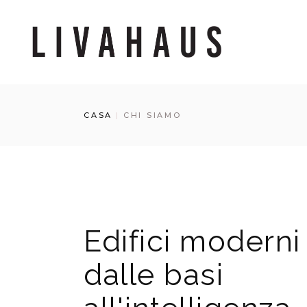
CASA
CHI SIAMO
Edifici moderni
dalle basi