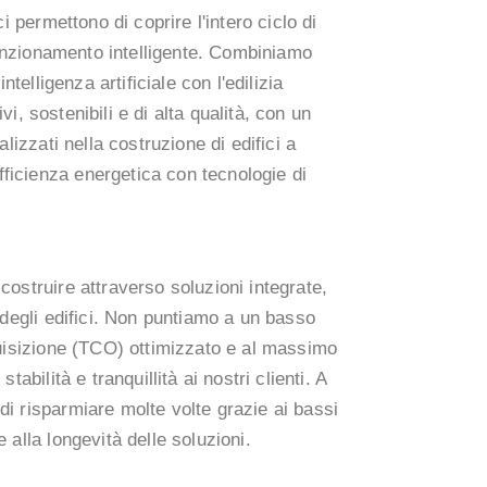
i permettono di coprire l'intero ciclo di
 funzionamento intelligente. Combiniamo
ntelligenza artificiale con l'edilizia
ivi, sostenibili e di alta qualità, con un
lizzati nella costruzione di edifici a
icienza energetica con tecnologie di
ostruire attraverso soluzioni integrate,
 degli edifici. Non puntiamo a un basso
quisizione (TCO) ottimizzato e al massimo
abilità e tranquillità ai nostri clienti. A
i risparmiare molte volte grazie ai bassi
 alla longevità delle soluzioni.