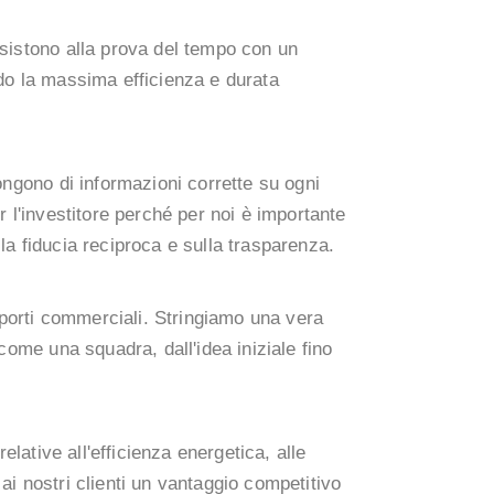
esistono alla prova del tempo con un
do la massima efficienza e durata
ongono di informazioni corrette su ogni
r l'investitore perché per noi è importante
la fiducia reciproca e sulla trasparenza.
apporti commerciali. Stringiamo una vera
come una squadra, dall'idea iniziale fino
relative all'efficienza energetica, alle
e ai nostri clienti un vantaggio competitivo