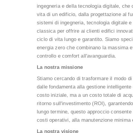
ingegneria e della tecnologia digitale, che c
vita di un edificio, dalla progettazione al
sistemi di ingegneria, tecnologia digitale e i
classica per offrire ai clienti edifici innovat
ciclo di vita lungo e garantito. Siamo specia
energia zero che combinano la massima eff
controllo e comfort all'avanguardia.
La nostra missione
Stiamo cercando di trasformare il modo di c
dalle fondamenta alla gestione intelligente
costo iniziale, ma a un costo totale di ac
ritorno sull'investimento (ROI), garantendo st
lungo termine, questo approccio consente d
costi operativi, alla manutenzione minima e
La nostra visione