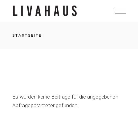
Zum
Inhalt
springen
STARTSEITE
Es wurden keine Beiträge für die angegebenen
Abfrageparameter gefunden.